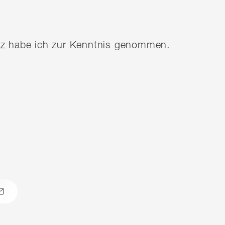
z
habe ich zur Kenntnis genommen.
atsapp
email