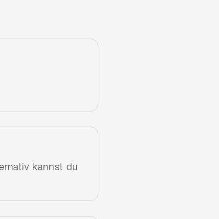
n
ernativ kannst du