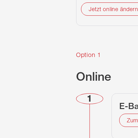
Jetzt online änder
Option 1
Online
1
E-Ba
Zum