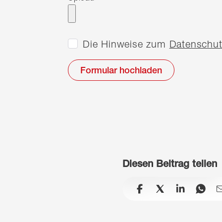
Die Hinweise zum
Datenschut
Diesen Beitrag teilen
facebook
x
linkedin
wh