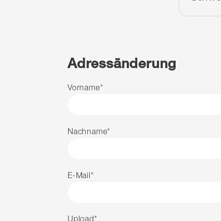
Adressänderung
Adressänderung
Vorname
*
Nachname
*
E-Mail
*
Upload
*