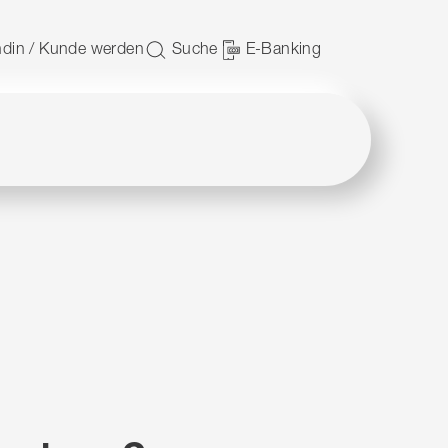
 nutzen.
din / Kunde werden
Suche
E-Banking