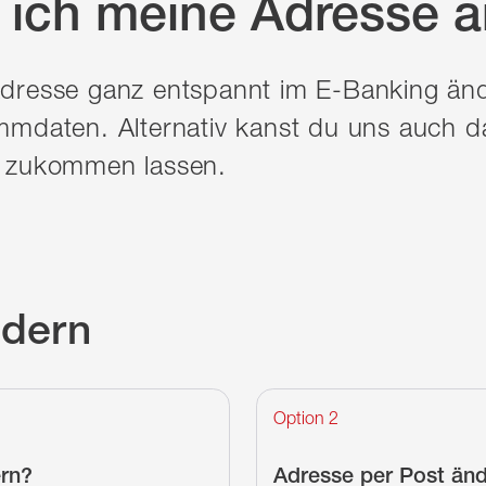
 ich meine Adresse 
Adresse ganz entspannt im E-Banking än
mmdaten. Alternativ kanst du uns auch da
t zukommen lassen.
ndern
Option 2
ern?
Adresse per Post än