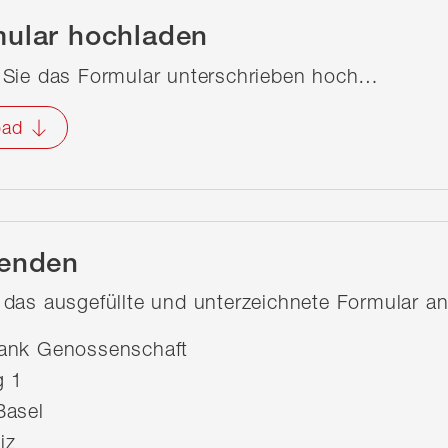
ular hochladen
 Sie das Formular unterschrieben hoch…
oad
senden
das ausgefüllte und unterzeichnete Formular an
ank Genossenschaft
g 1
Basel
iz