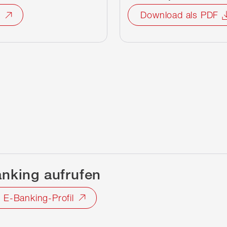
n
Download als PDF
nking aufrufen
 E-Banking-Profil