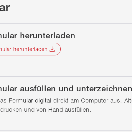
ar
ular herunterladen
ular herunterladen
ular ausfüllen und unterzeichne
das Formular digital direkt am Computer aus. Alt
drucken und von Hand ausfüllen.