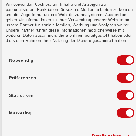
Wir verwenden Cookies, um Inhalte und Anzeigen zu
personalisieren, Funktionen für soziale Medien anbieten zu können
Anrufen
und die Zugriffe auf unsere Website zu analysieren. Ausserdem
geben wir Informationen zu Ihrer Verwendung unserer Website an
unsere Partner für soziale Medien, Werbung und Analysen weiter.
Unsere Partner führen diese Informationen möglicherweise mit
weiteren Daten zusammen, die Sie ihnen bereitgestellt haben oder
die sie im Rahmen Ihrer Nutzung der Dienste gesammelt haben.
Einwilligungsauswahl
Standorte
Notwendig
Finde eine Filiale.
Präferenzen
Filiale finden
Statistiken
Marketing