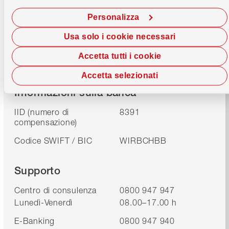
Personalizza
Usa solo i cookie necessari
Banca WIR soc. cooperativa
Accetta tutti i cookie
Auberg 1
4002 Basilea
Accetta selezionati
Informazioni sulla banca
IID (numero di
8391
compensazione)
Codice SWIFT / BIC
WIRBCHBB
Supporto
Centro di consulenza
0800 947 947
Lunedì-Venerdì
08.00–17.00 h
E-Banking
0800 947 940