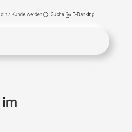
 nutzen.
din / Kunde werden
Suche
E-Banking
 im