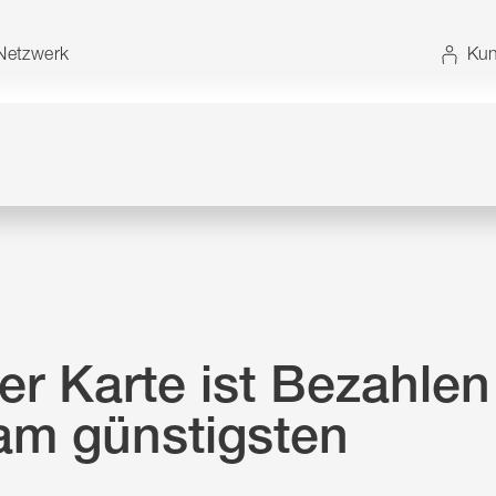
t. Alternativ können Sie die Sitemap ohne JavaScript
etzwerk
Kun
er Karte ist Bezahlen
am günstigsten