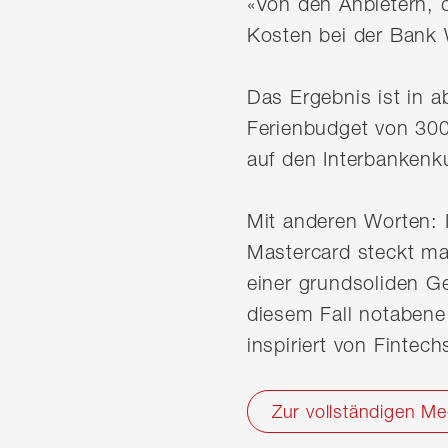
«Von den Anbietern, 
Kosten bei der Bank 
Das Ergebnis ist in a
Ferienbudget von 300
auf den Interbankenk
Mit anderen Worten: 
Mastercard steckt mas
einer grundsoliden G
diesem Fall notabene 
inspiriert von Finte
Zur vollständigen Me