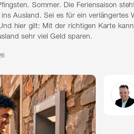
Pfingsten. Sommer. Die Feriensaison steh
 ins Ausland. Sei es für ein verlängerte
nd hier gilt: Mit der richtigen Karte kan
sland sehr viel Geld sparen.
26
Zum Profil