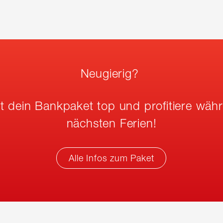
Neugierig?
tzt dein Bankpaket top und profitiere wäh
nächsten Ferien!
Alle Infos zum Paket