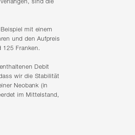
verlangen, sind die
 Beispiel mit einem
hren und den Aufpreis
d 125 Franken.
enthaltenen Debit
ass wir die Stabilität
einer Neobank (in
erdet im Mittelstand,