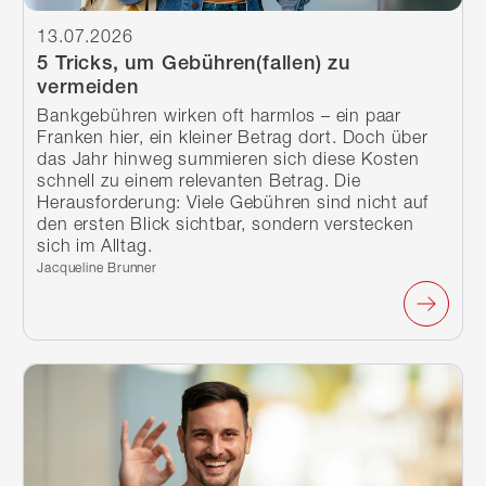
13.07.2026
5 Tricks, um Gebühren(fallen) zu
vermeiden
Bankgebühren wirken oft harmlos – ein paar
Franken hier, ein kleiner Betrag dort. Doch über
das Jahr hinweg summieren sich diese Kosten
schnell zu einem relevanten Betrag. Die
Herausforderung: Viele Gebühren sind nicht auf
den ersten Blick sichtbar, sondern verstecken
sich im Alltag.
Verfasst von:
Jacqueline Brunner
Weiterlesen