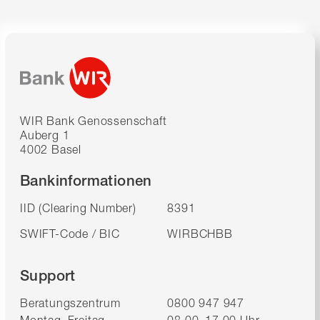
WIR Bank Genossenschaft
Auberg 1
4002 Basel
Bankinformationen
IID (Clearing Number)
8391
SWIFT-Code / BIC
WIRBCHBB
Support
Beratungszentrum
0800 947 947
Montag–Freitag
08.00–17.00 Uhr