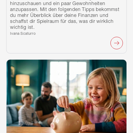
hinzuschauen und ein paar Gewohnheiten
anzupassen. Mit den folgenden Tipps bekommst
du mehr Überblick über deine Finanzen und
schaffst dir Spielraum für das, was dir wirklich
wichtig ist.
Verfasst von:
Ivana Scaturro
Weiterlesen