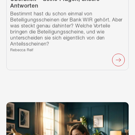
Antworten
Bestimmt hast du schon einmal von
Beteiligungsscheinen der Bank WIR gehört. Aber
was steckt genau dahinter? Welche Vorteile
bringen die Beteiligungsscheine, und wie
unterscheiden sie sich eigentlich von den
Anteilsscheinen?
Verfasst von:
Rebecca Reif