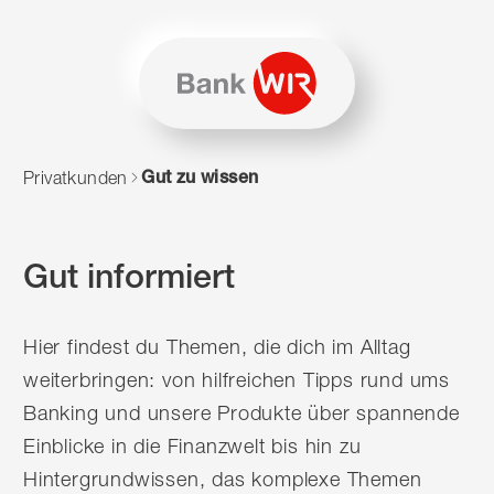
Zum Inhalt springen
Zur Sitemap navigieren
Zum Navigieren dieser Seite wird JavaScript benötigt. Alte
Gut zu wissen
Privatkunden
Gut informiert
Hier findest du Themen, die dich im Alltag
weiterbringen: von hilfreichen Tipps rund ums
Banking und unsere Produkte über spannende
Einblicke in die Finanzwelt bis hin zu
Hintergrundwissen, das komplexe Themen