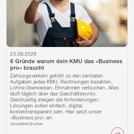
23.06.2026
6 Gründe warum dein KMU das «Business
pro» braucht
Zahlungsverkehr gehört zu den zentralen
Aufgaben jedes KMU. Rechnungen bezahlen,
Löhne überweisen, Einnahmen verbuchen. Alles
läuft täglich über das Geschäftskonto.
Gleichzeitig steigen die Anforderungen:
Lösungen sollen einfach, digital,
kostentransparent sein. Hier setzt unser
«Business pro» an.
Verfasst von:
Jacqueline Brunner