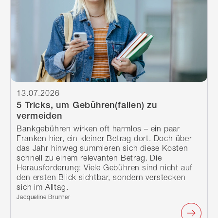
13.07.2026
5 Tricks, um Gebühren(fallen) zu
vermeiden
Bankgebühren wirken oft harmlos – ein paar
Franken hier, ein kleiner Betrag dort. Doch über
das Jahr hinweg summieren sich diese Kosten
schnell zu einem relevanten Betrag. Die
Herausforderung: Viele Gebühren sind nicht auf
den ersten Blick sichtbar, sondern verstecken
sich im Alltag.
Verfasst von:
Jacqueline Brunner