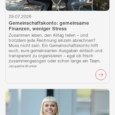
29.07.2026
Gemeinschaftskonto: gemeinsame
Finanzen, weniger Stress
Zusammen leben, den Alltag teilen – und
trotzdem jede Rechnung einzeln abrechnen?
Muss nicht sein. Ein Gemeinschaftskonto hilft
euch, eure gemeinsamen Ausgaben einfach und
transparent zu organisieren – egal ob frisch
zusammengezogen oder schon lange ein Team.
Verfasst von:
Jacqueline Brunner
Weiterlesen