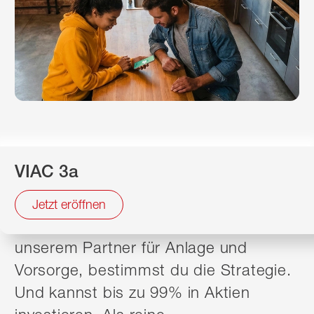
Für den Ruhestand vorsorgen und
VIAC 3a
dabei Jahr für Jahr Steuern sparen,
dafür kennst du die dritte Säule. Was
Jetzt eröffnen
noch nicht jeder weiss: Mit VIAC,
unserem Partner für Anlage und
Vorsorge, bestimmst du die Strategie.
Und kannst bis zu 99% in Aktien