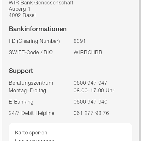
WIR Bank Genossenschaft
Auberg 1
4002 Basel
Bankinformationen
IID (Clearing Number)
8391
SWIFT-Code / BIC
WIRBCHBB
Support
Beratungszentrum
0800 947 947
Montag–Freitag
08.00–17.00 Uhr
E-Banking
0800 947 940
24/7 Debit Helpline
061 277 98 76
Karte sperren