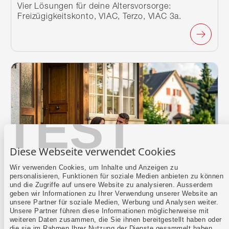
Vier Lösungen für deine Altersvorsorge:
Freizügigkeitskonto, VIAC, Terzo, VIAC 3a.
TEST
Diese Webseite verwendet Cookies
Wir verwenden Cookies, um Inhalte und Anzeigen zu
personalisieren, Funktionen für soziale Medien anbieten zu können
und die Zugriffe auf unsere Website zu analysieren. Ausserdem
geben wir Informationen zu Ihrer Verwendung unserer Website an
unsere Partner für soziale Medien, Werbung und Analysen weiter.
Unsere Partner führen diese Informationen möglicherweise mit
3. Säule
weiteren Daten zusammen, die Sie ihnen bereitgestellt haben oder
Terzo-Konto
die sie im Rahmen Ihrer Nutzung der Dienste gesammelt haben.