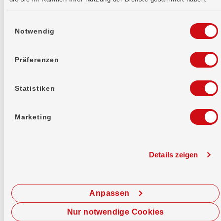
Klassische Alternative. Steuerlich abziehbar,
fester Zins, kostenlos, flexibel.
Einwilligungsauswahl
Notwendig
Präferenzen
Statistiken
Marketing
Details zeigen
Anpassen
2. Säule
Nur notwendige Cookies
VIAC Freizügigkeit