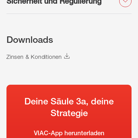
Sicherheit und Regulierung
Downloads
Zinsen & Konditionen
Deine Säule 3a, deine
Strategie
VIAC-App herunterladen