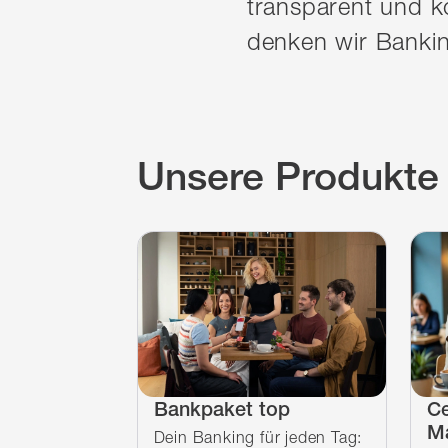
transparent und ko
denken wir Banking
Unsere Produkte
Bankpaket top
Ce
M
Dein Banking für jeden Tag: