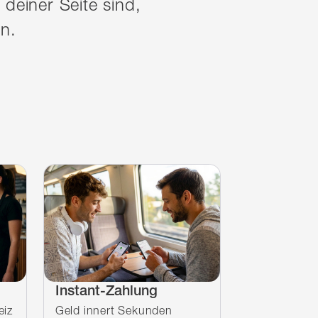
 deiner Seite sind,
en.
Instant-Zahlung
eiz
Geld innert Sekunden