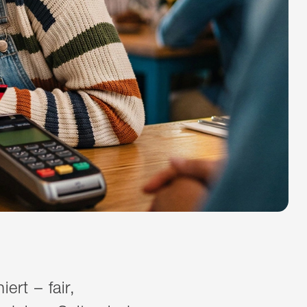
ert – fair,