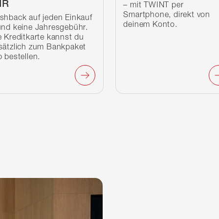
IR
– mit TWINT per
Smartphone, direkt von
shback auf jeden Einkauf
deinem Konto.
und keine Jahresgebühr.
e Kreditkarte kannst du
sätzlich zum Bankpaket
p bestellen.