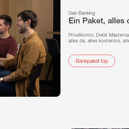
Dein Banking
Ein Paket, alles 
Privatkonto, Debit Masterc
alles da, alles kostenlos, al
Bankpaket top