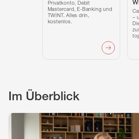
W
Privatkonto, Debit
Mastercard, E-Banking und
Ca
TWINT. Alles drin,
– 
kostenlos.
Di
zu
to
Im Überblick