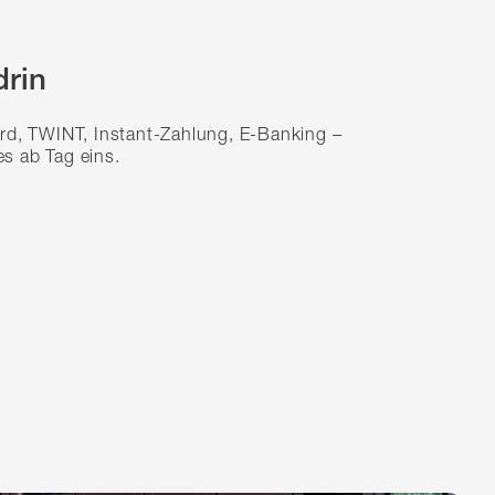
drin
ard, TWINT, Instant-Zahlung, E-Banking –
les ab Tag eins.