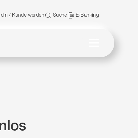
 nutzen.
din / Kunde werden
Suche
E-Banking
Menü
enlos