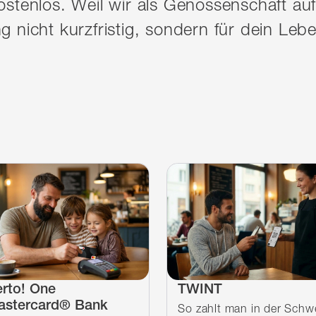
stenlos. Weil wir als Genossenschaft auf
 nicht kurzfristig, sondern für dein Leb
rto! One
TWINT
astercard® Bank
So zahlt man in der Schw