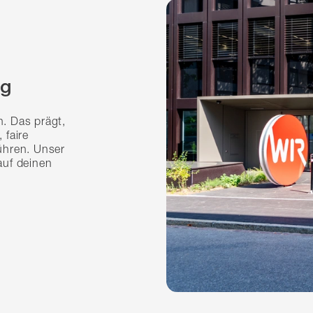
ng
n. Das prägt,
 faire
ühren. Unser
auf deinen