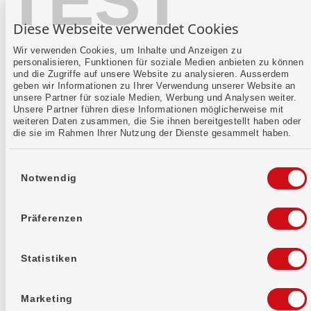
TEST
Diese Webseite verwendet Cookies
Wir verwenden Cookies, um Inhalte und Anzeigen zu
personalisieren, Funktionen für soziale Medien anbieten zu können
Hilfe im Notfall
und die Zugriffe auf unsere Website zu analysieren. Ausserdem
geben wir Informationen zu Ihrer Verwendung unserer Website an
Du möchtest deine Karte sperren lassen?
unsere Partner für soziale Medien, Werbung und Analysen weiter.
Unsere Partner führen diese Informationen möglicherweise mit
weiteren Daten zusammen, die Sie ihnen bereitgestellt haben oder
die sie im Rahmen Ihrer Nutzung der Dienste gesammelt haben.
Einwilligungsauswahl
Notwendig
Gut informiert
Präferenzen
Weiterlesen
Statistiken
Marketing