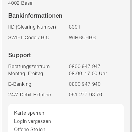
4002 Basel
Bankinformationen
IID (Clearing Number)
8391
SWIFT-Code / BIC
WIRBCHBB
Support
Beratungszentrum
0800 947 947
Montag–Freitag
08.00–17.00 Uhr
E-Banking
0800 947 940
24/7 Debit Helpline
061 277 98 76
Karte sperren
Login vergessen
Offene Stellen