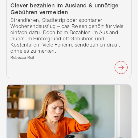
Clever bezahlen im Ausland & unnötige
Gebühren vermeiden
Strandferien, Städtetrip oder spontaner
Wochenendausflug – das Reisen gehört für viele
einfach dazu. Doch beim Bezahlen im Ausland
lauern im Hintergrund oft Gebühren und
Kostenfallen. Viele Ferienreisende zahlen drauf,
ohne es zu merken.
Verfasst von:
Rebecca Reif
Weiterlesen