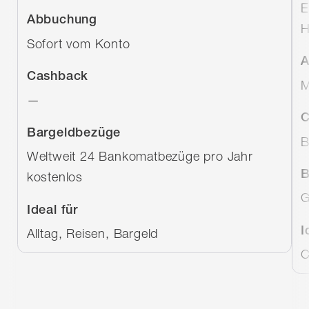
E
Abbuchung
H
Sofort vom Konto
A
Cashback
M
—
C
Bargeldbezüge
B
Weltweit 24 Bankomatbezüge pro Jahr
B
kostenlos
G
Ideal für
I
Alltag, Reisen, Bargeld
C