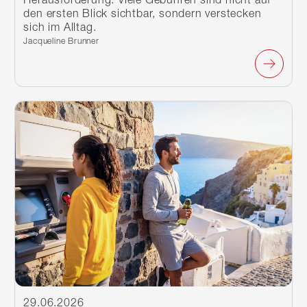
den ersten Blick sichtbar, sondern verstecken
sich im Alltag.
Verfasst von:
Jacqueline Brunner
Weiterlesen
29.06.2026