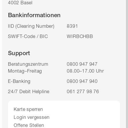
4002 Basel
Bankinformationen
IID (Clearing Number)
8391
SWIFT-Code / BIC
WIRBCHBB
Support
Beratungszentrum
0800 947 947
Montag–Freitag
08.00–17.00 Uhr
E-Banking
0800 947 940
24/7 Debit Helpline
061 277 98 76
Karte sperren
Login vergessen
Offene Stellen