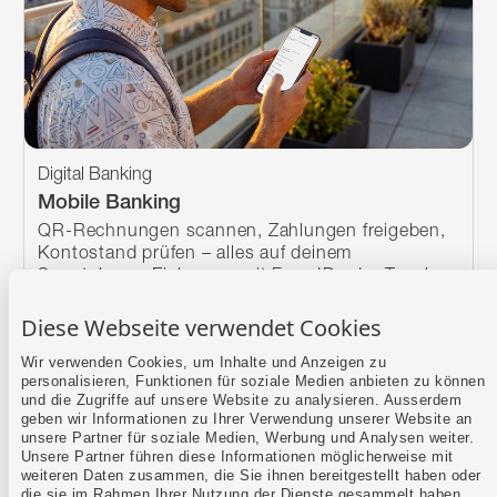
Digital Banking
Mobile Banking
QR-Rechnungen scannen, Zahlungen freigeben,
Kontostand prüfen – alles auf deinem
Smartphone. Einloggen mit Face ID oder Touch
ID.
Diese Webseite verwendet Cookies
Wir verwenden Cookies, um Inhalte und Anzeigen zu
personalisieren, Funktionen für soziale Medien anbieten zu können
und die Zugriffe auf unsere Website zu analysieren. Ausserdem
geben wir Informationen zu Ihrer Verwendung unserer Website an
unsere Partner für soziale Medien, Werbung und Analysen weiter.
Unsere Partner führen diese Informationen möglicherweise mit
weiteren Daten zusammen, die Sie ihnen bereitgestellt haben oder
die sie im Rahmen Ihrer Nutzung der Dienste gesammelt haben.