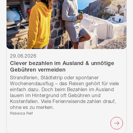
29.06.2026
Clever bezahlen im Ausland & unnötige
Gebühren vermeiden
Strandferien, Städtetrip oder spontaner
Wochenendausflug – das Reisen gehört für viele
einfach dazu. Doch beim Bezahlen im Ausland
lauern im Hintergrund oft Gebühren und
Kostenfallen. Viele Ferienreisende zahlen drauf,
ohne es zu merken.
Verfasst von:
Rebecca Reif