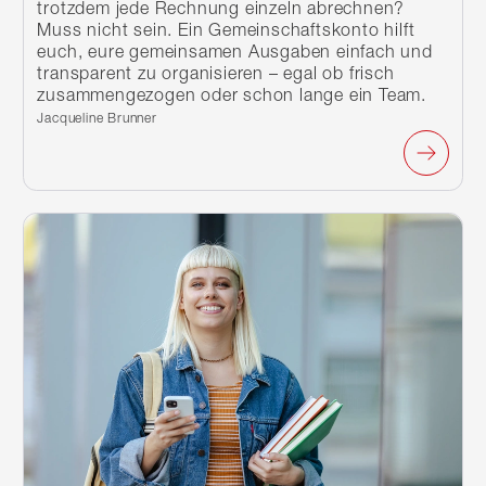
trotzdem jede Rechnung einzeln abrechnen?
Muss nicht sein. Ein Gemeinschaftskonto hilft
euch, eure gemeinsamen Ausgaben einfach und
transparent zu organisieren – egal ob frisch
zusammengezogen oder schon lange ein Team.
Verfasst von:
Jacqueline Brunner
Weiterlesen