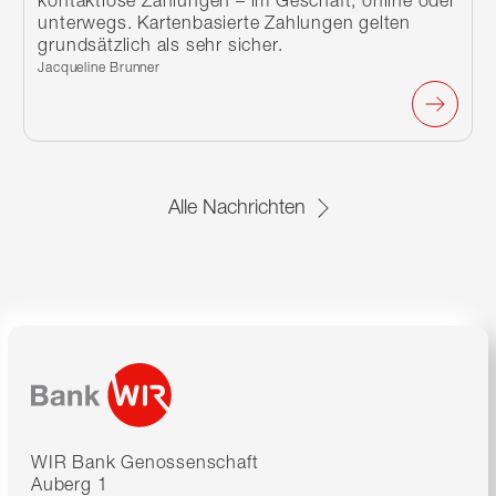
unterwegs. Kartenbasierte Zahlungen gelten
grundsätzlich als sehr sicher.
Verfasst von:
Jacqueline Brunner
Alle Nachrichten
WIR Bank Genossenschaft
Auberg 1