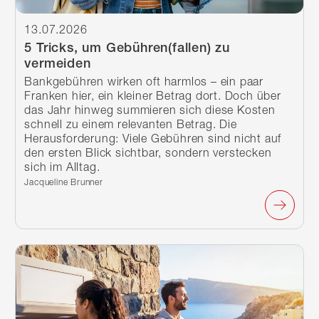
13.07.2026
5 Tricks, um Gebühren(fallen) zu
vermeiden
Bankgebühren wirken oft harmlos – ein paar
Franken hier, ein kleiner Betrag dort. Doch über
das Jahr hinweg summieren sich diese Kosten
schnell zu einem relevanten Betrag. Die
Herausforderung: Viele Gebühren sind nicht auf
den ersten Blick sichtbar, sondern verstecken
sich im Alltag.
Verfasst von:
Jacqueline Brunner
Weiterlesen