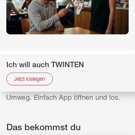
Ladenkasse, Online-Shop, Parkplatz
Ich will auch TWINTEN
oder Freunde – mit TWINT bekommen
alle ihr Geld. Ganz einfach. Ohne
Jetzt loslegen
Bargeld, ohne Kartennummer, ohne
Umweg. Einfach App öffnen und los.
Das bekommst du