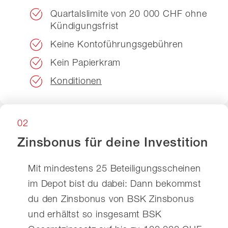
Quartalslimite von 20 000 CHF ohne
Kündigungsfrist
Keine Kontoführungsgebühren
Kein Papierkram
Konditionen
02
Zinsbonus für deine Investition
Mit mindestens 25 Beteiligungsscheinen
im Depot bist du dabei: Dann bekommst
du den Zinsbonus von
BSK Zinsbonus
und erhältst so insgesamt
BSK