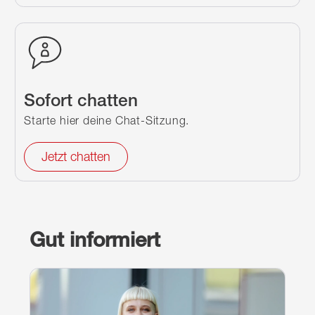
Sofort chatten
Starte hier deine Chat-Sitzung.
Jetzt chatten
Gut informiert
Weiterlesen