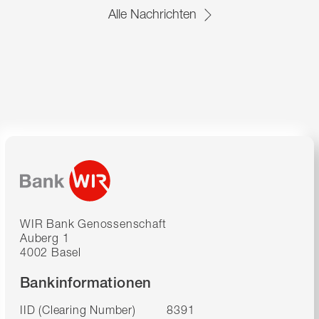
Alle Nachrichten
WIR Bank Genossenschaft
Auberg 1
4002 Basel
Bankinformationen
IID (Clearing Number)
8391