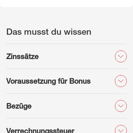
Das musst du wissen
Zinssätze
Voraussetzung für Bonus
Bezüge
Verrechnungssteuer