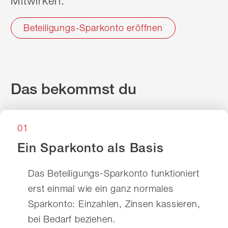
Mitwirken.
Beteiligungs-Sparkonto eröffnen
Das bekommst du
01
Ein Sparkonto als Basis
Das Beteiligungs-Sparkonto funktioniert
erst einmal wie ein ganz normales
Sparkonto: Einzahlen, Zinsen kassieren,
bei Bedarf beziehen.