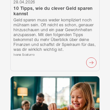
28.04.2026
10 Tipps, wie du clever Geld sparen
kannst
Geld sparen muss weder kompliziert noch
mühsam sein. Oft reicht es schon, genauer
hinzuschauen und ein paar Gewohnheiten
anzupassen. Mit den folgenden Tipps
bekommst du mehr Überblick über deine
Finanzen und schaffst dir Spielraum für das,
was dir wirklich wichtig ist.
Verfasst von:
Ivana Scaturro
Weiterlesen