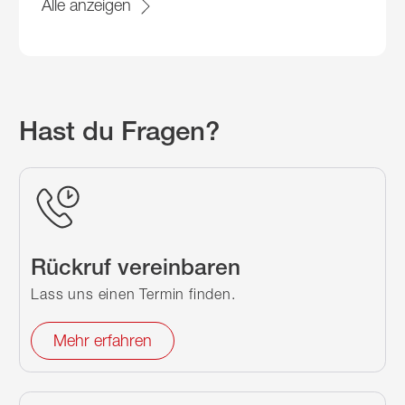
Alle anzeigen
Hast du Fragen?
Rückruf vereinbaren
Lass uns einen Termin finden.
Mehr erfahren