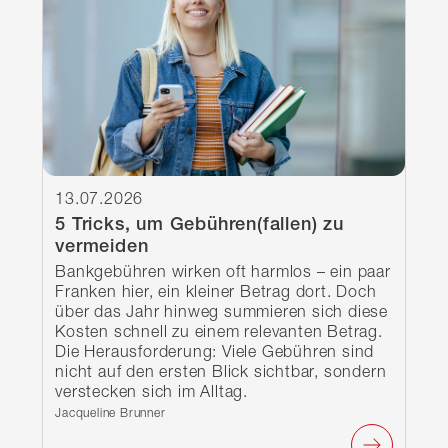
13.07.2026
5 Tricks, um Gebühren(fallen) zu
vermeiden
Bankgebühren wirken oft harmlos – ein paar
Franken hier, ein kleiner Betrag dort. Doch
über das Jahr hinweg summieren sich diese
Kosten schnell zu einem relevanten Betrag.
Die Herausforderung: Viele Gebühren sind
nicht auf den ersten Blick sichtbar, sondern
verstecken sich im Alltag.
Verfasst von:
Jacqueline Brunner