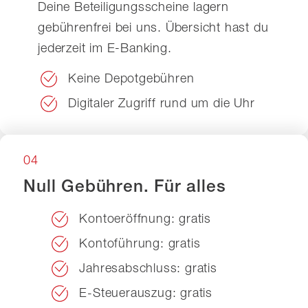
Deine Beteiligungsscheine lagern
gebührenfrei bei uns. Übersicht hast du
jederzeit im E-Banking.
Keine Depotgebühren
Digitaler Zugriff rund um die Uhr
04
Null Gebühren. Für alles
Kontoeröffnung: gratis
Kontoführung: gratis
Jahresabschluss: gratis
E-Steuerauszug: gratis