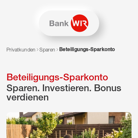
Zum Inhalt springen
Zur Sitemap navigieren
Zum Navigieren dieser Seite wird JavaScript benötigt. Alte
Beteiligungs-Sparkonto
Privatkunden
Sparen
Beteiligungs-Sparkonto
Sparen. Investieren. Bonus
verdienen