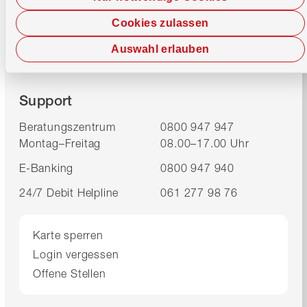
Bankinformationen
Cookies zulassen
IID (Clearing Number)
8391
Auswahl erlauben
SWIFT-Code / BIC
WIRBCHBB
Support
Beratungszentrum
0800 947 947
Montag–Freitag
08.00–17.00 Uhr
E-Banking
0800 947 940
24/7 Debit Helpline
061 277 98 76
Karte sperren
Login vergessen
Offene Stellen