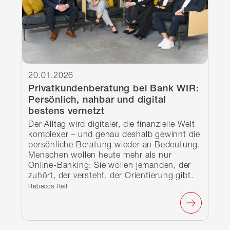
20.01.2026
Privatkundenberatung bei Bank WIR:
Persönlich, nahbar und digital
bestens vernetzt
Der Alltag wird digitaler, die finanzielle Welt
komplexer – und genau deshalb gewinnt die
persönliche Beratung wieder an Bedeutung.
Menschen wollen heute mehr als nur
Online-Banking: Sie wollen jemanden, der
zuhört, der versteht, der Orientierung gibt.
Verfasst von:
Rebecca Reif