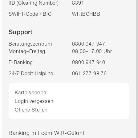
IID (Clearing Number)
8391
SWIFT-Code / BIC
WIRBCHBB
Support
Beratungszentrum
0800 947 947
Montag–Freitag
08.00–17.00 Uhr
E-Banking
0800 947 940
24/7 Debit Helpline
061 277 98 76
Karte sperren
Login vergessen
Offene Stellen
Banking mit dem WIR-Gefühl