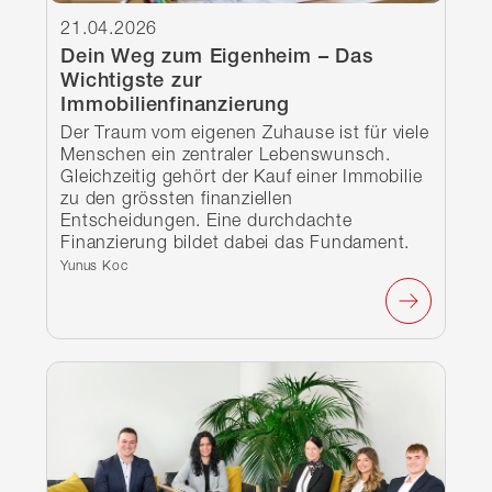
21.04.2026
Dein Weg zum Eigenheim – Das
Wichtigste zur
Immobilienfinanzierung
Der Traum vom eigenen Zuhause ist für viele
Menschen ein zentraler Lebenswunsch.
Gleichzeitig gehört der Kauf einer Immobilie
zu den grössten finanziellen
Entscheidungen. Eine durchdachte
Finanzierung bildet dabei das Fundament.
Verfasst von:
Yunus Koc
Weiterlesen