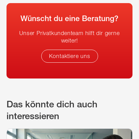
Wünscht du eine Beratung?
Unser Privatkundenteam hilft dir gerne
weiter!
Kontaktiere uns
Das könnte dich auch
interessieren