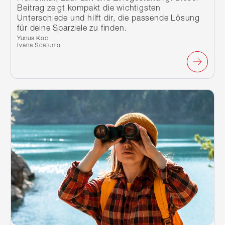
Beitrag zeigt kompakt die wichtigsten
Unterschiede und hilft dir, die passende Lösung
für deine Sparziele zu finden.
Verfasst von:
Yunus Koc
Ivana Scaturro
Weiterlesen