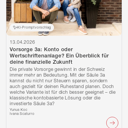
KI-Promptvorschlag
13.04.2026
Vorsorge 3a: Konto oder
Wertschriftenanlage? Ein Überblick für
deine finanzielle Zukunft
Die private Vorsorge gewinnt in der Schweiz
immer mehr an Bedeutung. Mit der Säule 3a
kannst du nicht nur Steuern sparen, sondern
auch gezielt für deinen Ruhestand planen. Doch
welche Variante ist für dich besser geeignet – die
klassische kontobasierte Lösung oder die
investierte Säule 3a?
Verfasst von:
Yunus Koc
Ivana Scaturro