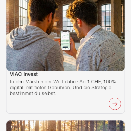
VIAC Invest
In den Märkten der Welt dabei: Ab 1 CHF, 100%
digital, mit tiefen Gebühren. Und die Strategie
bestimmst du selbst.