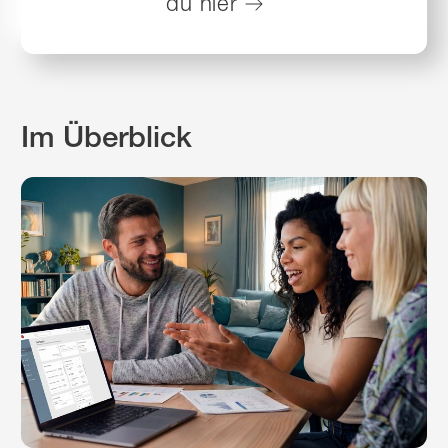
du
hier
Im Überblick