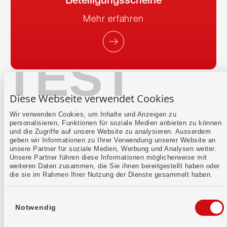
Mehr erfahren
TEST
Diese Webseite verwendet Cookies
Das könnte dich auch
Wir verwenden Cookies, um Inhalte und Anzeigen zu
personalisieren, Funktionen für soziale Medien anbieten zu können
interessieren
und die Zugriffe auf unsere Website zu analysieren. Ausserdem
geben wir Informationen zu Ihrer Verwendung unserer Website an
unsere Partner für soziale Medien, Werbung und Analysen weiter.
Unsere Partner führen diese Informationen möglicherweise mit
weiteren Daten zusammen, die Sie ihnen bereitgestellt haben oder
die sie im Rahmen Ihrer Nutzung der Dienste gesammelt haben.
Einwilligungsauswahl
Notwendig