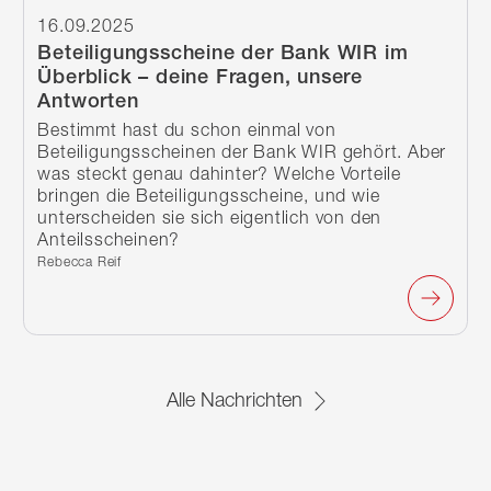
16.09.2025
Beteiligungsscheine der Bank WIR im
Überblick – deine Fragen, unsere
Antworten
Bestimmt hast du schon einmal von
Beteiligungsscheinen der Bank WIR gehört. Aber
was steckt genau dahinter? Welche Vorteile
bringen die Beteiligungsscheine, und wie
unterscheiden sie sich eigentlich von den
Anteilsscheinen?
Verfasst von:
Rebecca Reif
Alle Nachrichten