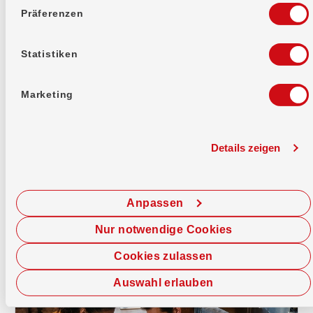
Präferenzen
Statistiken
Marketing
Konto & Karte
Bankpaket top
Dein Banking für jeden Tag: Privatkonto, Debit
Details zeigen
Mastercard, E-Banking und TWINT. Alles drin,
kostenlos.
Anpassen
Nur notwendige Cookies
Cookies zulassen
Auswahl erlauben