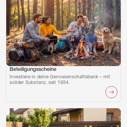
Beteiligungsscheine
Investiere in deine Genossenschaftsbank – mit
solider Substanz, seit 1934.