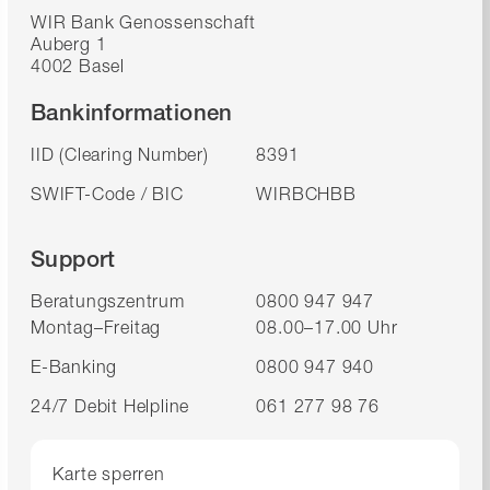
WIR Bank Genossenschaft
Auberg 1
4002 Basel
Bankinformationen
IID (Clearing Number)
8391
SWIFT-Code / BIC
WIRBCHBB
Support
Beratungszentrum
0800 947 947
Montag–Freitag
08.00–17.00 Uhr
E-Banking
0800 947 940
24/7 Debit Helpline
061 277 98 76
Karte sperren