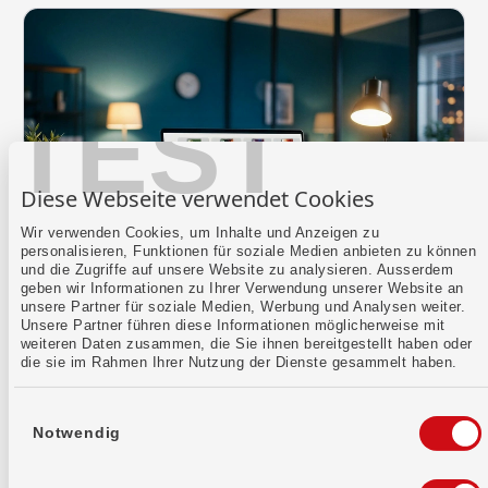
TEST
Diese Webseite verwendet Cookies
Wir verwenden Cookies, um Inhalte und Anzeigen zu
personalisieren, Funktionen für soziale Medien anbieten zu können
und die Zugriffe auf unsere Website zu analysieren. Ausserdem
geben wir Informationen zu Ihrer Verwendung unserer Website an
unsere Partner für soziale Medien, Werbung und Analysen weiter.
Geschäftsbericht
Unsere Partner führen diese Informationen möglicherweise mit
Geschäftsberichte, Finanzberichte,
weiteren Daten zusammen, die Sie ihnen bereitgestellt haben oder
die sie im Rahmen Ihrer Nutzung der Dienste gesammelt haben.
Jahresberichte: Hier bleibst du immer auf dem
Laufenden.
Einwilligungsauswahl
Notwendig