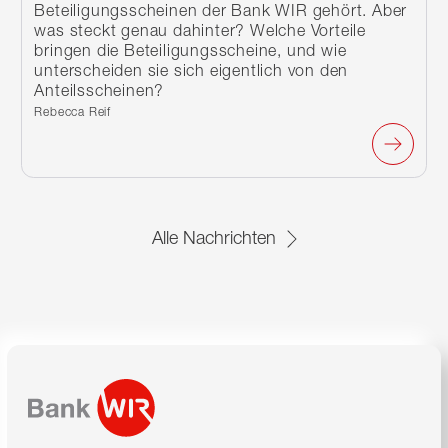
Beteiligungsscheinen der Bank WIR gehört. Aber
was steckt genau dahinter? Welche Vorteile
bringen die Beteiligungsscheine, und wie
unterscheiden sie sich eigentlich von den
Anteilsscheinen?
Verfasst von:
Rebecca Reif
Alle Nachrichten