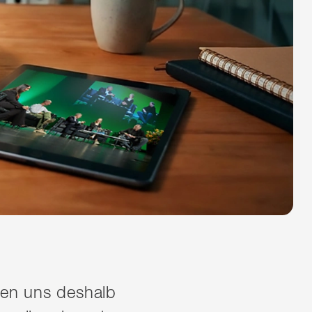
euen uns deshalb