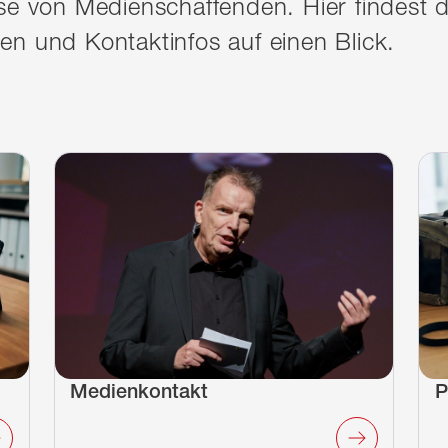
se von Medienschaffenden. Hier findest d
en und Kontaktinfos auf einen Blick.
Medienkontakt
P