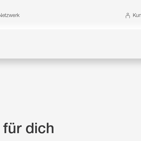
t. Alternativ können Sie die Sitemap ohne JavaScript
etzwerk
Kun
 für dich