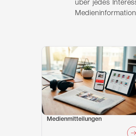
über jedes Interes
Medieninformation
Medienmitteilungen