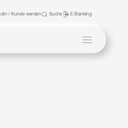
 nutzen.
din / Kunde werden
Suche
E-Banking
Menü