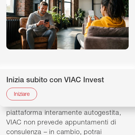
Con VIAC, il nostro partner per gli
Inizia subito con VIAC Invest
investimenti e la previdenza, sei tu a
decidere la strategia. E puoi investire
Iniziare
fino al 99% in azioni. Essendo una
piattaforma interamente autogestita,
VIAC non prevede appuntamenti di
consulenza – in cambio, potrai